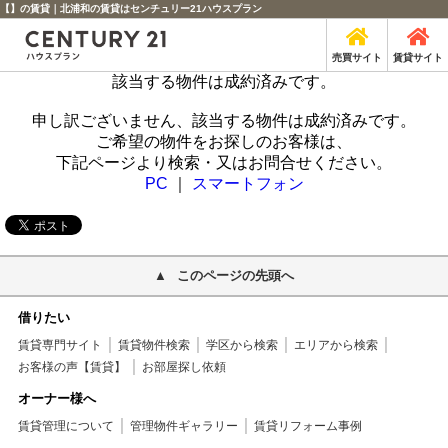
【】の賃貸｜北浦和の賃貸はセンチュリー21ハウスプラン
売買サイト
賃貸サイト
該当する物件は成約済みです。
申し訳ございません、該当する物件は成約済みです。
ご希望の物件をお探しのお客様は、
下記ページより検索・又はお問合せください。
PC
｜
スマートフォン
このページの先頭へ
借りたい
賃貸専門サイト
賃貸物件検索
学区から検索
エリアから検索
お客様の声【賃貸】
お部屋探し依頼
オーナー様へ
賃貸管理について
管理物件ギャラリー
賃貸リフォーム事例