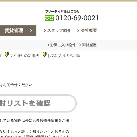
賃貸管理
スタッフ紹介
会社概要
お気に入り物件
閲覧履歴
マイ条件の活用法
お気に入りの活用法
件
売却コラム
はお問合せください。
載している物件以外にも多数物件情報をご用
らない！もっと詳しく知りたい！とお考えの