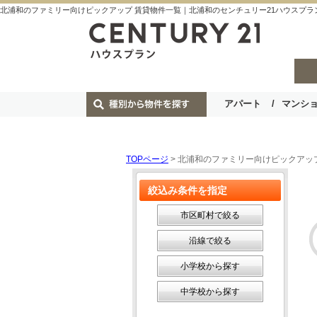
北浦和のファミリー向けピックアップ 賃貸物件一覧｜北浦和のセンチュリー21ハウスプラ
アパート
マンシ
TOPページ
> 北浦和のファミリー向けピックアッ
絞込み条件を指定
市区町村で絞る
沿線で絞る
小学校から探す
中学校から探す