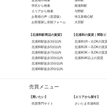
賃貸物件検索
浦和駅
学区から検索
南浦和駅
エリアから検索
与野駅
お客様の声（賃貸版）
埼玉新都心駅
お部屋探し依頼フォーム
大宮駅
【北浦和駅周辺の賃貸】
【北浦和の賃貸｜間取り
北浦和駅徒歩3分以内
北浦和1R～1LDKの賃
北浦和駅徒歩5分以内
北浦和2K～2LDKの賃
北浦和駅徒歩7分以内
北浦和3K～3LDKの賃
北浦和駅徒歩10分以内
北浦和4K以上の賃貸
北浦和駅徒歩15分以内
北浦和駅徒歩20分以内
売買メニュー
【買いたい】
【エリアから探す】
売買専門サイト
さいたま市浦和区