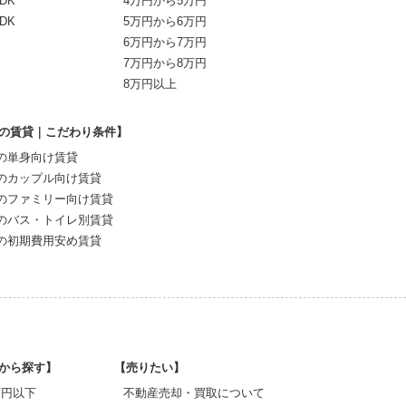
DK
4万円から5万円
DK
5万円から6万円
6万円から7万円
7万円から8万円
8万円以上
の賃貸｜こだわり条件】
の単身向け賃貸
のカップル向け賃貸
のファミリー向け賃貸
のバス・トイレ別賃貸
の初期費用安め賃貸
から探す】
【売りたい】
0万円以下
不動産売却・買取について