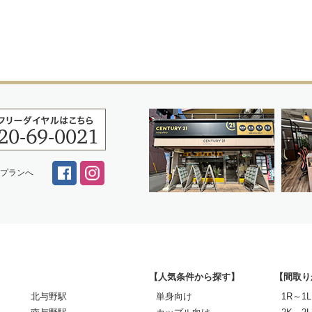
スプランへ
【人気条件から探す】
【間取り
北与野駅
単身向け
1R～1L