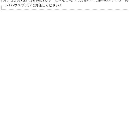
方、ぜひお気軽にお部屋探しサービスをご利用 ください！北浦和のファミリー向
ー21ハウスプランにお任せください！