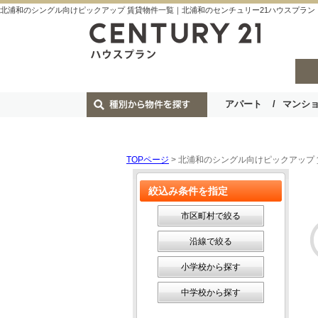
北浦和のシングル向けピックアップ 賃貸物件一覧｜北浦和のセンチュリー21ハウスプラン
アパート
マンシ
TOPページ
> 北浦和のシングル向けピックアップ
絞込み条件を指定
市区町村で絞る
沿線で絞る
小学校から探す
中学校から探す