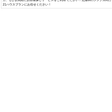
方、ぜひお気軽にお部屋探しサービスをご利用 ください！北浦和のシングル向け
21ハウスプランにお任せください！