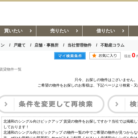
買いたい
売りたい
借りたい
ョン
戸建て
店舗・事務所
当社管理物件
不動産コラム
0
現在
お部屋探しコラム
賃貸管理コラム
 賃貸物件一覧
只今、お探しの物件はございません。
ご希望の物件をお探しのお客様は、下記ページより検索・又
北浦和のシングル向けピックアップ 賃貸の物件をお探しですか？当社では掲載
しております！
北浦和のシングル向けピックアップ の物件一覧の中でご希望の物件が見つから