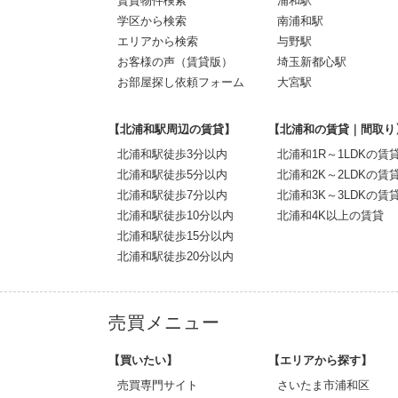
賃貸物件検索
浦和駅
学区から検索
南浦和駅
エリアから検索
与野駅
お客様の声（賃貸版）
埼玉新都心駅
お部屋探し依頼フォーム
大宮駅
【北浦和駅周辺の賃貸】
【北浦和の賃貸｜間取り
北浦和駅徒歩3分以内
北浦和1R～1LDKの賃
北浦和駅徒歩5分以内
北浦和2K～2LDKの賃
北浦和駅徒歩7分以内
北浦和3K～3LDKの賃
北浦和駅徒歩10分以内
北浦和4K以上の賃貸
北浦和駅徒歩15分以内
北浦和駅徒歩20分以内
売買メニュー
【買いたい】
【エリアから探す】
売買専門サイト
さいたま市浦和区