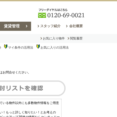
賃貸管理
スタッフ紹介
会社概要
お気に入り物件
閲覧履歴
マイ条件の活用法
お気に入りの活用法
件
売却コラム
はお問合せください。
している物件以外にも多数物件情報をご用意
ない！もっと詳しく知りたい！とお考えの