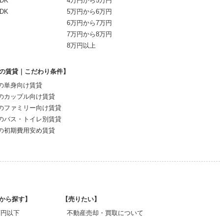
DK
4万円から5万円
DK
5万円から6万円
6万円から7万円
7万円から8万円
8万円以上
の賃貸｜こだわり条件】
の単身向け賃貸
のカップル向け賃貸
のファミリー向け賃貸
のバス・トイレ別賃貸
の初期費用安め賃貸
から探す】
【売りたい】
0万円以下
不動産売却・買取について