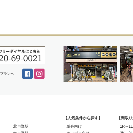
スプランへ
【人気条件から探す】
【間取り
北与野駅
単身向け
1R～1L