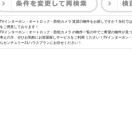
TVインターホン・オートロック・防犯カメラ 賃貸の物件をお探しですか？当社で
をご用意しております！
TVインターホン・オートロック・防犯カメラ の物件一覧の中でご希望の物件が見
考えの方、ぜひお気軽にお部屋探しサービスをご利用 ください！TVインターホン
らセンチュリー21ハウスプランにお任せください！