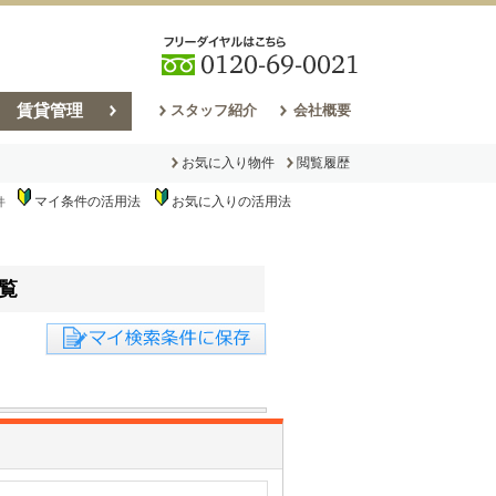
賃貸管理
スタッフ紹介
会社概要
お気に入り物件
閲覧履歴
マイ条件の活用法
お気に入りの活用法
件
売却コラム
覧