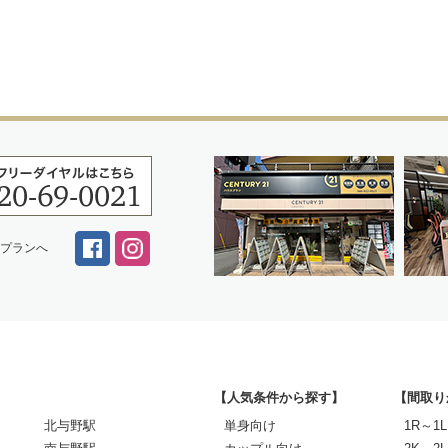
スプランへ
【人気条件から探す】
【間取り
北与野駅
単身向け
1R～1L