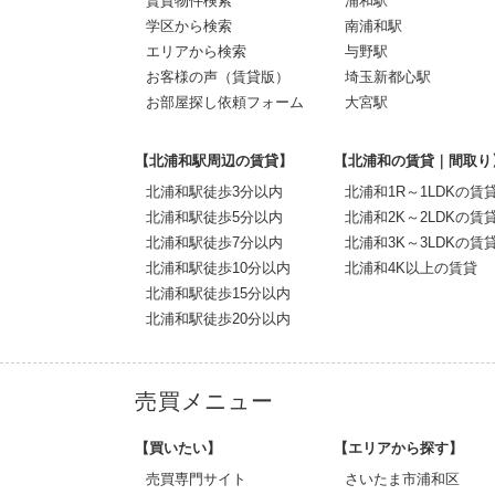
賃貸物件検索
浦和駅
学区から検索
南浦和駅
エリアから検索
与野駅
お客様の声（賃貸版）
埼玉新都心駅
お部屋探し依頼フォーム
大宮駅
【北浦和駅周辺の賃貸】
【北浦和の賃貸｜間取り
北浦和駅徒歩3分以内
北浦和1R～1LDKの賃
北浦和駅徒歩5分以内
北浦和2K～2LDKの賃
北浦和駅徒歩7分以内
北浦和3K～3LDKの賃
北浦和駅徒歩10分以内
北浦和4K以上の賃貸
北浦和駅徒歩15分以内
北浦和駅徒歩20分以内
売買メニュー
【買いたい】
【エリアから探す】
売買専門サイト
さいたま市浦和区