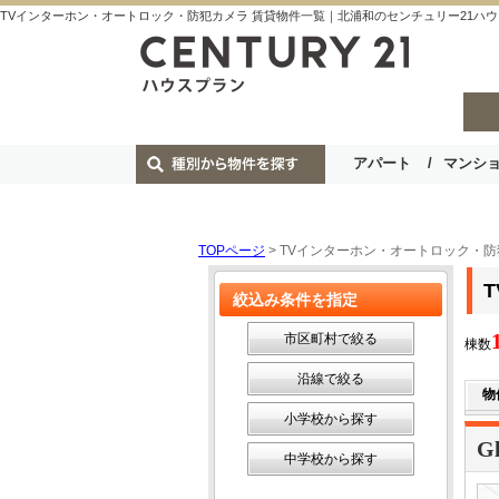
TVインターホン・オートロック・防犯カメラ 賃貸物件一覧｜北浦和のセンチュリー21ハ
アパート
マンシ
TOPページ
> TVインターホン・オートロック・防
絞込み条件を指定
市区町村で絞る
棟数
沿線で絞る
物
小学校から探す
G
中学校から探す