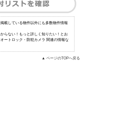
は掲載している物件以外にも多数物件情報
つからない！もっと詳しく知りたい！とお
・オートロック・防犯カメラ 関連の情報な
▲ ページのTOPへ戻る