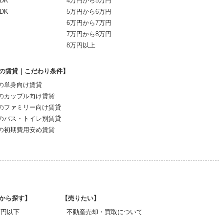
DK
4万円から5万円
DK
5万円から6万円
6万円から7万円
7万円から8万円
8万円以上
の賃貸｜こだわり条件】
の単身向け賃貸
のカップル向け賃貸
のファミリー向け賃貸
のバス・トイレ別賃貸
の初期費用安め賃貸
から探す】
【売りたい】
0万円以下
不動産売却・買取について