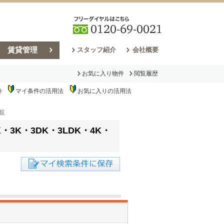
賃貸管理
スタッフ紹介
会社概要
お気に入り物件
閲覧履歴
マイ条件の活用法
お気に入りの活用法
件
売却コラム
一覧
・3K・3DK・3LDK・4K・