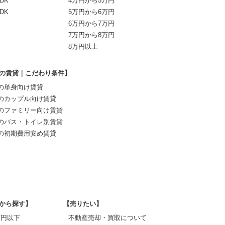
DK
4万円から5万円
DK
5万円から6万円
6万円から7万円
7万円から8万円
8万円以上
の賃貸｜こだわり条件】
の単身向け賃貸
のカップル向け賃貸
のファミリー向け賃貸
のバス・トイレ別賃貸
の初期費用安め賃貸
から探す】
【売りたい】
0万円以下
不動産売却・買取について