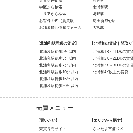
賃貸物件検索
浦和駅
学区から検索
南浦和駅
エリアから検索
与野駅
お客様の声（賃貸版）
埼玉新都心駅
お部屋探し依頼フォーム
大宮駅
【北浦和駅周辺の賃貸】
【北浦和の賃貸｜間取り
北浦和駅徒歩3分以内
北浦和1R～1LDKの賃
北浦和駅徒歩5分以内
北浦和2K～2LDKの賃
北浦和駅徒歩7分以内
北浦和3K～3LDKの賃
北浦和駅徒歩10分以内
北浦和4K以上の賃貸
北浦和駅徒歩15分以内
北浦和駅徒歩20分以内
売買メニュー
【買いたい】
【エリアから探す】
売買専門サイト
さいたま市浦和区