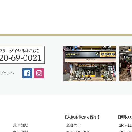
スプランへ
【人気条件から探す】
【間取り
北与野駅
単身向け
1R～1L