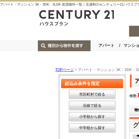
アパート・マンション 3K・3DK・3LDK 賃貸物件一覧｜北浦和のセンチュリー21ハウスプ
アパート
マンシ
TOPページ
> アパート・マンション 3K・3DK・3
絞込み条件を指定
市区町村で絞る
棟数
沿線で絞る
物
小学校から探す
グ
中学校から探す