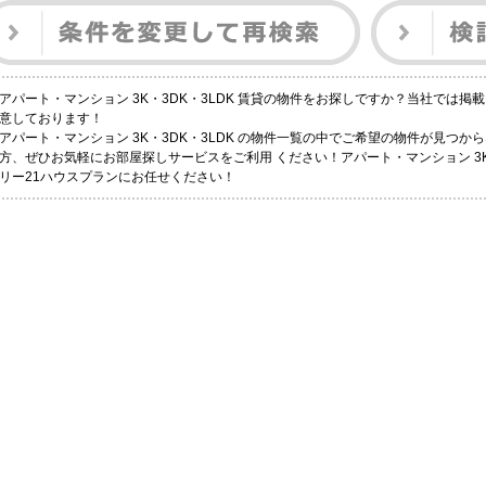
アパート・マンション 3K・3DK・3LDK 賃貸の物件をお探しですか？当社では
意しております！
アパート・マンション 3K・3DK・3LDK の物件一覧の中でご希望の物件が見つ
方、ぜひお気軽にお部屋探しサービスをご利用 ください！アパート・マンション 3K・
リー21ハウスプランにお任せください！