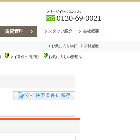
賃貸管理
スタッフ紹介
会社概要
お気に入り物件
閲覧履歴
マイ条件の活用法
お気に入りの活用法
件
売却コラム