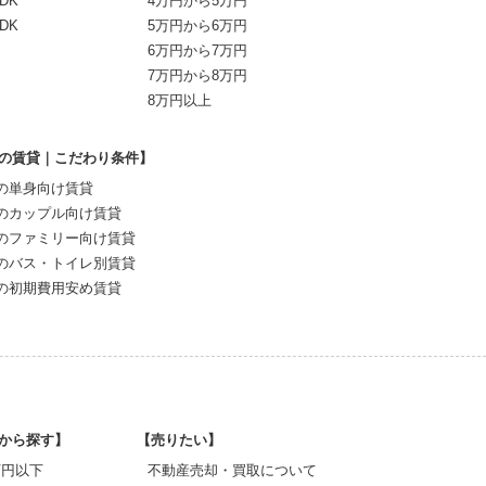
DK
4万円から5万円
DK
5万円から6万円
6万円から7万円
7万円から8万円
8万円以上
の賃貸｜こだわり条件】
の単身向け賃貸
のカップル向け賃貸
のファミリー向け賃貸
のバス・トイレ別賃貸
の初期費用安め賃貸
から探す】
【売りたい】
0万円以下
不動産売却・買取について