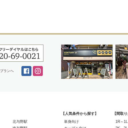
スプランへ
【人気条件から探す】
【間取り
北与野駅
単身向け
1R～1L