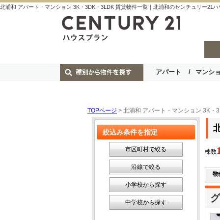
北浦和 アパート・マンション 3K・3DK・3LDK 賃貸物件一覧｜北浦和のセンチュリー21
アパート
マンシ
TOPページ
> 北浦和 アパート・マンション 3K・3
絞込み条件を指定
市区町村で絞る
棟数
沿線で絞る
物
小学校から探す
グ
中学校から探す