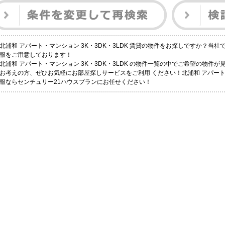
北浦和 アパート・マンション 3K・3DK・3LDK 賃貸の物件をお探しですか？当
報をご用意しております！
北浦和 アパート・マンション 3K・3DK・3LDK の物件一覧の中でご希望の物件
お考えの方、ぜひお気軽にお部屋探しサービスをご利用 ください！北浦和 アパート・マ
報ならセンチュリー21ハウスプランにお任せください！