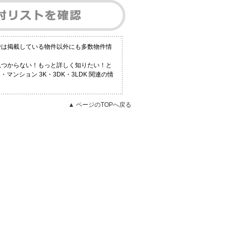
社では掲載している物件以外にも多数物件情
が見つからない！もっと詳しく知りたい！と
ンション 3K・3DK・3LDK 関連の情
▲ ページのTOPへ戻る