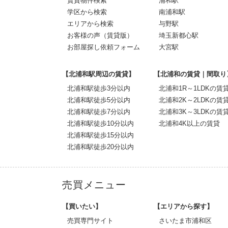
賃貸物件検索
浦和駅
学区から検索
南浦和駅
エリアから検索
与野駅
お客様の声（賃貸版）
埼玉新都心駅
お部屋探し依頼フォーム
大宮駅
【北浦和駅周辺の賃貸】
【北浦和の賃貸｜間取り
北浦和駅徒歩3分以内
北浦和1R～1LDKの賃
北浦和駅徒歩5分以内
北浦和2K～2LDKの賃
北浦和駅徒歩7分以内
北浦和3K～3LDKの賃
北浦和駅徒歩10分以内
北浦和4K以上の賃貸
北浦和駅徒歩15分以内
北浦和駅徒歩20分以内
売買メニュー
【買いたい】
【エリアから探す】
売買専門サイト
さいたま市浦和区