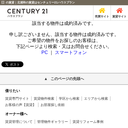
【】の賃貸｜北浦和の賃貸はセンチュリー21ハウスプラン
売買サイト
賃貸サイト
該当する物件は成約済みです。
申し訳ございません、該当する物件は成約済みです。
ご希望の物件をお探しのお客様は、
下記ページより検索・又はお問合せください。
PC
｜
スマートフォン
このページの先頭へ
借りたい
賃貸専門サイト
賃貸物件検索
学区から検索
エリアから検索
お客様の声【賃貸】
お部屋探し依頼
オーナー様へ
賃貸管理について
管理物件ギャラリー
賃貸リフォーム事例