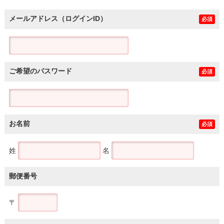
メールアドレス（ログインID）
必須
ご希望のパスワード
必須
お名前
必須
姓
名
郵便番号
〒