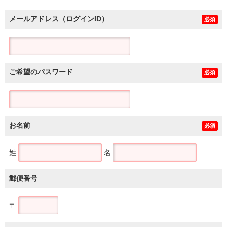
メールアドレス（ログインID）
必須
ご希望のパスワード
必須
お名前
必須
姓
名
郵便番号
〒