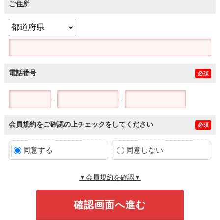
ご住所
電話番号
必須
-
-
会員規約をご確認の上チェックをしてください
必須
同意する
同意しない
▼会員規約を確認▼