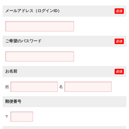
メールアドレス（ログインID）
必須
ご希望のパスワード
必須
お名前
必須
姓
名
郵便番号
〒