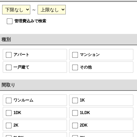
～
管理費込みで検索
種別
アパート
マンション
一戸建て
その他
間取り
ワンルーム
1K
1DK
1LDK
2K
2DK