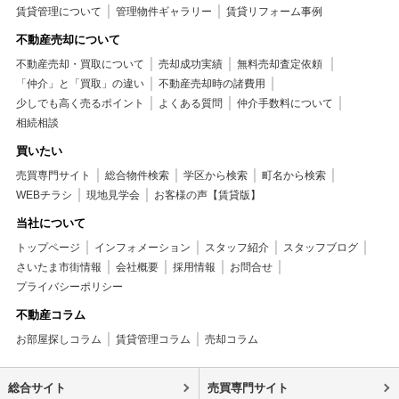
賃貸管理について
管理物件ギャラリー
賃貸リフォーム事例
不動産売却について
不動産売却・買取について
売却成功実績
無料売却査定依頼
「仲介」と「買取」の違い
不動産売却時の諸費用
少しでも高く売るポイント
よくある質問
仲介手数料について
相続相談
買いたい
売買専門サイト
総合物件検索
学区から検索
町名から検索
WEBチラシ
現地見学会
お客様の声【賃貸版】
当社について
トップページ
インフォメーション
スタッフ紹介
スタッフブログ
さいたま市街情報
会社概要
採用情報
お問合せ
プライバシーポリシー
不動産コラム
お部屋探しコラム
賃貸管理コラム
売却コラム
総合サイト
売買専門サイト