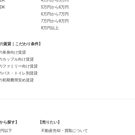
DK
4万円から5万円
DK
5万円から6万円
6万円から7万円
7万円から8万円
8万円以上
の賃貸｜こだわり条件】
の単身向け賃貸
のカップル向け賃貸
のファミリー向け賃貸
のバス・トイレ別賃貸
の初期費用安め賃貸
から探す】
【売りたい】
0万円以下
不動産売却・買取について