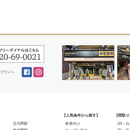
スプランへ
【人気条件から探す】
【間取り
北与野駅
単身向け
1R～1L