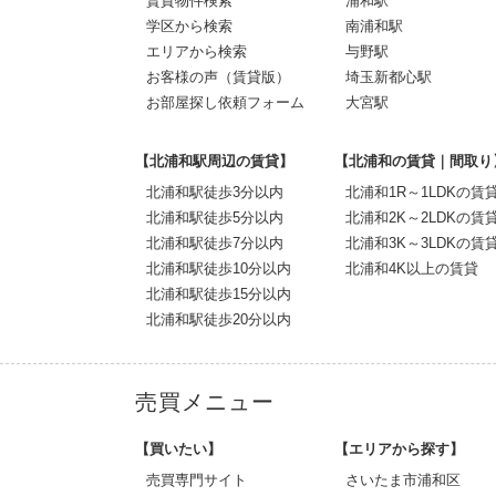
賃貸物件検索
浦和駅
学区から検索
南浦和駅
エリアから検索
与野駅
お客様の声（賃貸版）
埼玉新都心駅
お部屋探し依頼フォーム
大宮駅
【北浦和駅周辺の賃貸】
【北浦和の賃貸｜間取り
北浦和駅徒歩3分以内
北浦和1R～1LDKの賃
北浦和駅徒歩5分以内
北浦和2K～2LDKの賃
北浦和駅徒歩7分以内
北浦和3K～3LDKの賃
北浦和駅徒歩10分以内
北浦和4K以上の賃貸
北浦和駅徒歩15分以内
北浦和駅徒歩20分以内
売買メニュー
【買いたい】
【エリアから探す】
売買専門サイト
さいたま市浦和区