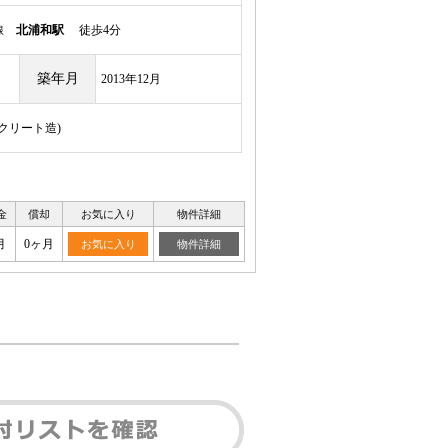
岸線
北浦和駅
徒歩4分
築年月
2013年12月
ンクリート造)
金
償却
お気に入り
物件詳細
月
0ヶ月
お気に入り
物件詳細