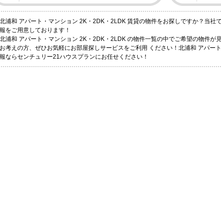
北浦和 アパート・マンション 2K・2DK・2LDK 賃貸の物件をお探しですか？当
報をご用意しております！
北浦和 アパート・マンション 2K・2DK・2LDK の物件一覧の中でご希望の物件
お考えの方、ぜひお気軽にお部屋探しサービスをご利用 ください！北浦和 アパート・マ
報ならセンチュリー21ハウスプランにお任せください！