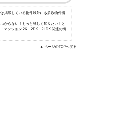
社では掲載している物件以外にも多数物件情
が見つからない！もっと詳しく知りたい！と
ンション 2K・2DK・2LDK 関連の情
▲ ページのTOPへ戻る