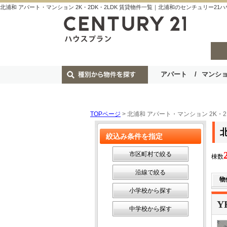
北浦和 アパート・マンション 2K・2DK・2LDK 賃貸物件一覧｜北浦和のセンチュリー21
アパート
マンシ
TOPページ
> 北浦和 アパート・マンション 2K・2
絞込み条件を指定
市区町村で絞る
棟数
沿線で絞る
物
小学校から探す
Y
中学校から探す