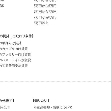
DK
4万円から5万円
DK
5万円から6万円
6万円から7万円
7万円から8万円
8万円以上
の賃貸｜こだわり条件】
の単身向け賃貸
のカップル向け賃貸
のファミリー向け賃貸
のバス・トイレ別賃貸
の初期費用安め賃貸
から探す】
【売りたい】
0万円以下
不動産売却・買取について