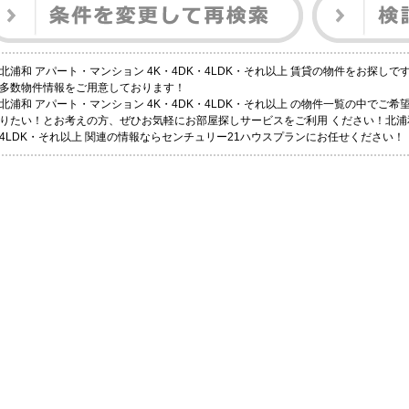
北浦和 アパート・マンション 4K・4DK・4LDK・それ以上 賃貸の物件をお探し
多数物件情報をご用意しております！
北浦和 アパート・マンション 4K・4DK・4LDK・それ以上 の物件一覧の中でご
りたい！とお考えの方、ぜひお気軽にお部屋探しサービスをご利用 ください！北浦和 
4LDK・それ以上 関連の情報ならセンチュリー21ハウスプランにお任せください！