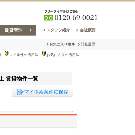
賃貸管理
スタッフ紹介
会社概要
お気に入り物件
閲覧履歴
マイ条件の活用法
お気に入りの活用法
件
売却コラム
以上 賃貸物件一覧