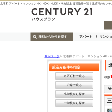
北浦和 アパート・マンション 4K・4DK・4LDK・それ以上 賃貸物件一覧｜北浦和のセンチ
アパート
マンシ
TOPページ
> 北浦和 アパート・マンション 4K・
絞込み条件を指定
市区町村で絞る
棟数
沿線で絞る
物
小学校から探す
三
中学校から探す