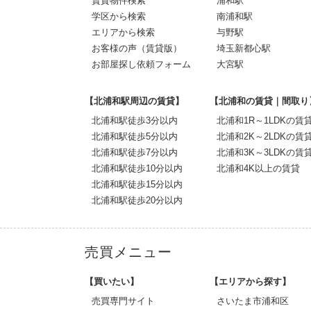
賃貸物件検索
浦和駅
学区から検索
南浦和駅
エリアから検索
与野駅
お客様の声（賃貸版）
埼玉新都心駅
お部屋探し依頼フォーム
大宮駅
【北浦和駅周辺の賃貸】
【北浦和の賃貸｜間取り
北浦和駅徒歩3分以内
北浦和1R～1LDKの賃
北浦和駅徒歩5分以内
北浦和2K～2LDKの賃
北浦和駅徒歩7分以内
北浦和3K～3LDKの賃
北浦和駅徒歩10分以内
北浦和4K以上の賃貸
北浦和駅徒歩15分以内
北浦和駅徒歩20分以内
売買メニュー
【買いたい】
【エリアから探す】
売買専門サイト
さいたま市浦和区