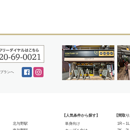
スプランへ
【人気条件から探す】
【間取り
北与野駅
単身向け
1R～1L