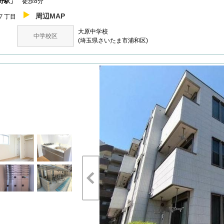
野駅」
徒歩8分
周辺MAP
家７丁目
大原中学校
中学校区
(埼玉県さいたま市浦和区)