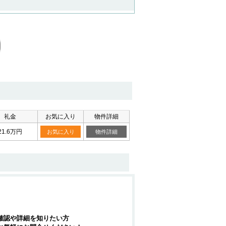
礼金
お気に入り
物件詳細
21.6万円
お気に入り
物件詳細
確認や詳細を知りたい方