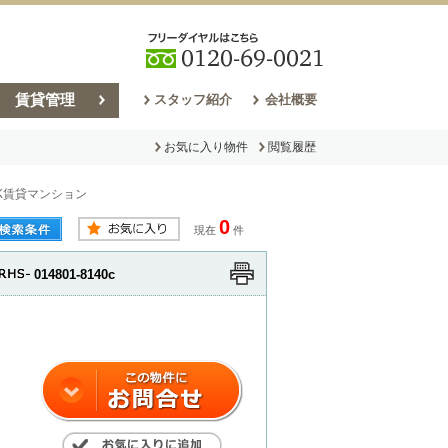
賃貸管理
スタッフ紹介
会社概要
お気に入り物件
閲覧履歴
K賃貸マンション
売却コラム
0
現在
件
014801-8140c